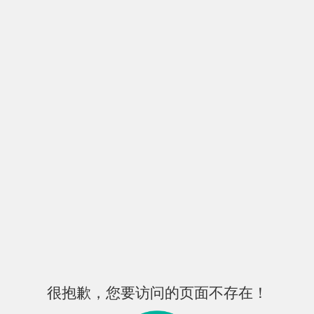
很抱歉，您要访问的页面不存在！